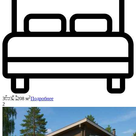
2
3
3
208 м
Подробнее
2