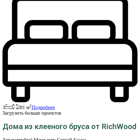
2
3
2
281 м
Подробнее
Загрузить больше проектов
Дома из клееного бруса от RichWood
Здравствуйте! Меня зову Сергей Басин.