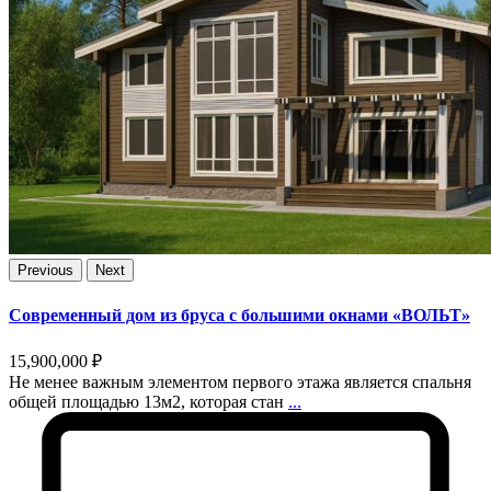
Previous
Next
Современный дом из бруса с большими окнами «ВОЛЬТ»
15,900,000 ₽
Не менее важным элементом первого этажа является спальня
общей площадью 13м2, которая стан
...