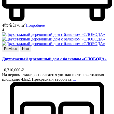
2
4
4
376 м
Подробнее
4
Previous
Next
Двухэтажный деревянный дом с балконом «СЛОБОДА»
10,310,000 ₽
На первом этаже располагается уютная гостиная-столовая
площадью 43м2. Прекрасный второй св
...