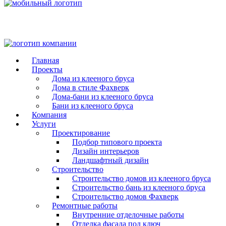
Главная
Проекты
Дома из клееного бруса
Дома в стиле Фахверк
Дома-бани из клееного бруса
Бани из клееного бруса
Компания
Услуги
Проектирование
Подбор типового проекта
Дизайн интерьеров
Ландшафтный дизайн
Строительство
Строительство домов из клееного бруса
Строительство бань из клееного бруса
Строительство домов Фахверк
Ремонтные работы
Внутренние отделочные работы
Отделка фасада под ключ