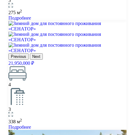
3
2
275 м
Подробнее
Previous
Next
21,950,000 ₽
4
3
2
338 м
Подробнее