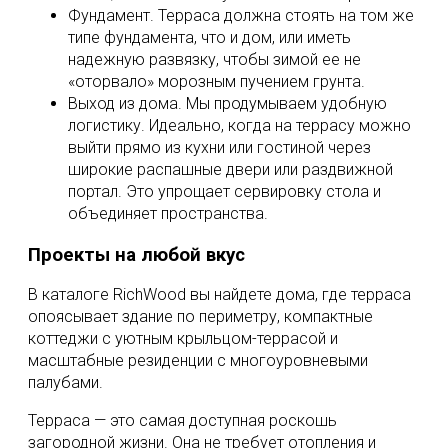
Фундамент. Терраса должна стоять на том же
типе фундамента, что и дом, или иметь
надежную развязку, чтобы зимой ее не
«оторвало» морозным пучением грунта.
Выход из дома. Мы продумываем удобную
логистику. Идеально, когда на террасу можно
выйти прямо из кухни или гостиной через
широкие распашные двери или раздвижной
портал. Это упрощает сервировку стола и
объединяет пространства.
Проекты на любой вкус
В каталоге RichWood вы найдете дома, где терраса
опоясывает здание по периметру, компактные
коттеджи с уютным крыльцом-террасой и
масштабные резиденции с многоуровневыми
палубами.
Терраса — это самая доступная роскошь
загородной жизни. Она не требует отопления и