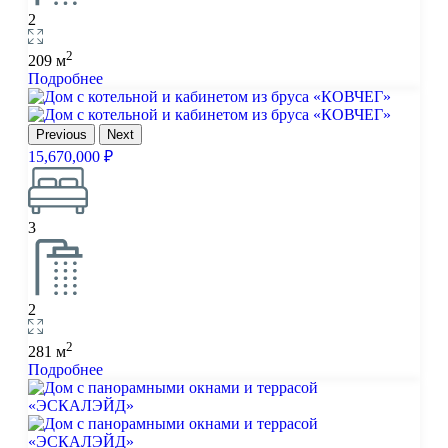
2
2
209 м
Подробнее
Previous
Next
15,670,000 ₽
3
2
2
281 м
Подробнее