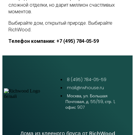
сложной отделки, но дарит миллион счастливых
моментов.
Выбирайте дом, открытый природе. Выбирайте
RichWood.
Телефон компании: +7 (495) 784-05-59
8 (495) 784-05-59
mail@rwhouse.ru
Москва, ул. Большая
Почтовая, д. 55/59, стр. 1,
офис 907
Дома из клееного бруса от RichWood