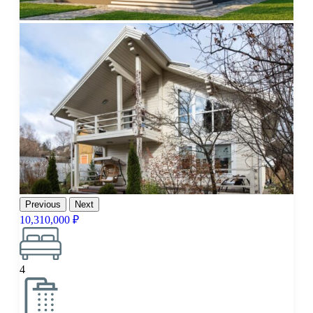
Previous
Next
10,310,000 ₽
4