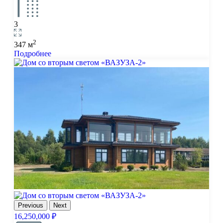
3
2
347 м
Подробнее
Previous
Next
16,250,000 ₽