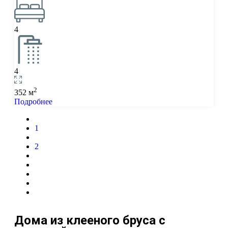
4
4
2
352 м
Подробнее
1
2
Дома из клееного бруса с