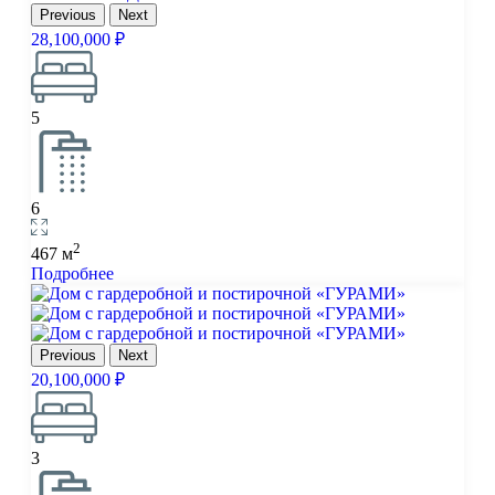
Previous
Next
28,100,000 ₽
5
6
2
467 м
Подробнее
Previous
Next
20,100,000 ₽
3