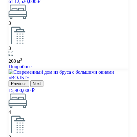
от
12,520,000 ₽
3
3
2
208 м
Подробнее
Previous
Next
15,900,000 ₽
4