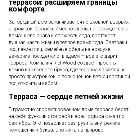
террасой: расширяем границы
комфорта
Загородный дом заканчивается не входной дверью,
а кромкой террасы. Именно здесь, на границе тепла
домашнего очага и свежести сада, протекает
лучшая часть жизни в теплое время года. Завтраки
под пение птиц, семейные обеды на воздухе,
вечерние посиделки с пледами — все это дарит
терраса. Компания RichWood создает проекты
домов из клееного бруса, где терраса является не
просто пристройкой, а полноценной летней гостиной
под открытым небом.
Терраса — сердце летней жизни
В грамотно спроектированном доме терраса берет
на себя функции столовой и зоны отдыха с мая по
сентябрь. Это позволяет разгрузить внутренние
помещения и буквально жить на природе.